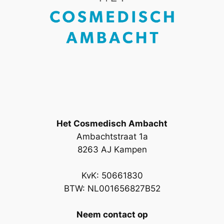
Het Cosmedisch Ambacht
Ambachtstraat 1a
8263 AJ Kampen
KvK: 50661830
BTW: NL001656827B52
Neem contact op