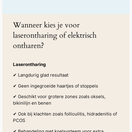
Wanneer kies je voor
laserontharing of elektrisch
ontharen
?
Laserontharing
✔ Langdurig glad resultaat
✔ Geen ingegroeide haartjes of stoppels
✔ Geschikt voor grotere zones zoals oksels,
bikinilijn en benen
✔ Ook bij klachten zoals folliculitis, hidradenitis of
PCOS
✔ Behandeling met koelsysteem voor extra