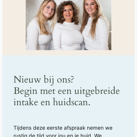
Nieuw bij ons?
Begin met een uitgebreide
intake en huidscan.
Tijdens deze eerste afspraak nemen we
rustig de tijd voor jou en je huid. We