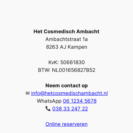
Het Cosmedisch Ambacht
Ambachtstraat 1a
8263 AJ Kampen
KvK: 50661830
BTW: NL001656827B52
Neem contact op
✉
info@hetcosmedischambacht.nl
WhatsApp
06 1234 5678
038 33 247 22
Online reserveren