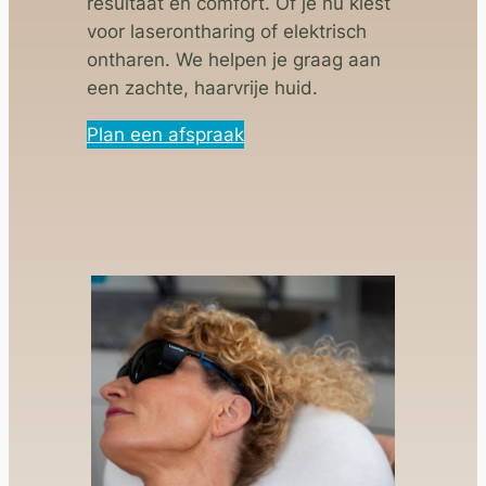
resultaat én comfort. Of je nu kiest
voor laserontharing of elektrisch
ontharen. We helpen je graag aan
een zachte, haarvrije huid.
Plan een afspraak