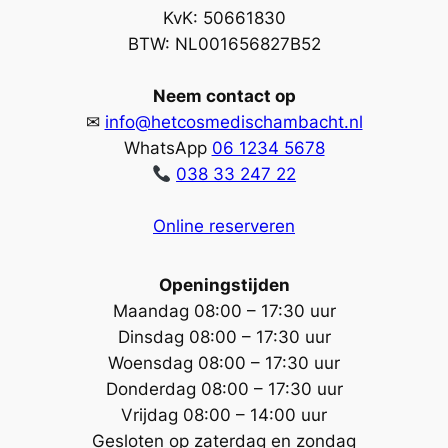
KvK: 50661830
BTW: NL001656827B52
Neem contact op
✉
info@hetcosmedischambacht.nl
WhatsApp
06 1234 5678
038 33 247 22
Online reserveren
Openingstijden
Maandag 08:00 – 17:30 uur
Dinsdag 08:00 – 17:30 uur
Woensdag 08:00 – 17:30 uur
Donderdag 08:00 – 17:30 uur
Vrijdag 08:00 – 14:00 uur
Gesloten op
z
aterdag en zondag